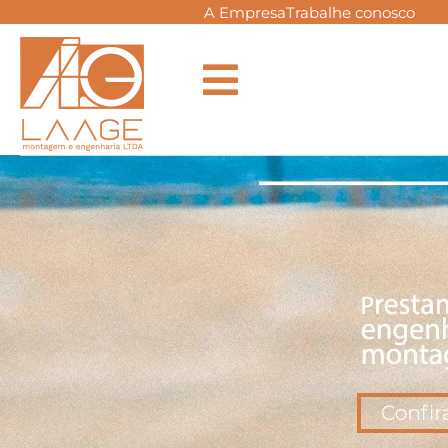
A Empresa
Trabalhe conosco