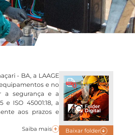
açari - BA, a LAAGE
equipamentos e no
r a segurança e a
 e ISO 45001:18, a
ente aos prazos e
Saiba mais
Baixar folder