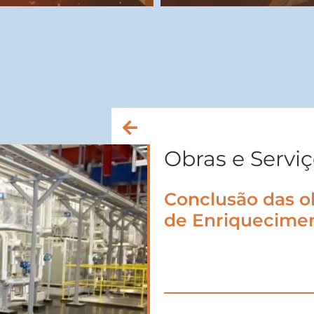
Obras e Servi
Conclusão das o
de Enriquecimen