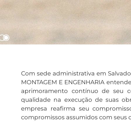
0
1
Com sede administrativa em Salvador
MONTAGEM E ENGENHARIA entende qu
aprimoramento contínuo de seu co
qualidade na execução de suas obra
empresa reafirma seu compromisso
compromissos assumidos com seus cl