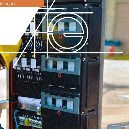
lização