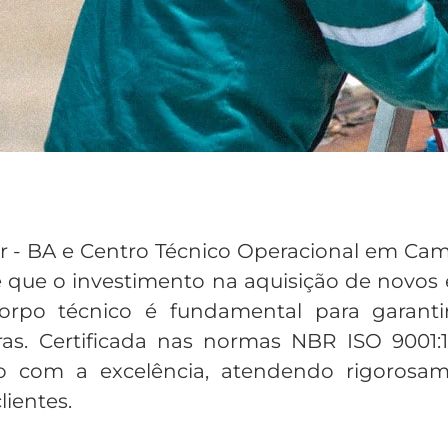
 - BA e Centro Técnico Operacional em Cam
e o investimento na aquisição de novos 
rpo técnico é fundamental para garanti
s. Certificada nas normas NBR ISO 9001:15
 com a excelência, atendendo rigorosam
ientes.