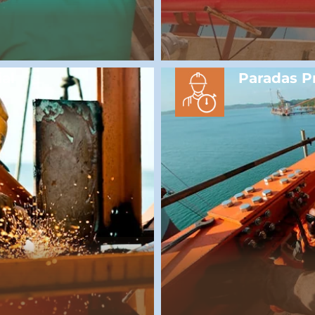
al
Paradas 