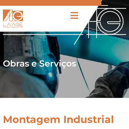
Obras e Serviços
Montagem Industrial