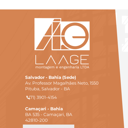
Salvador - Bahia (Sede)
Av. Professor Magalhães Neto, 1550
Pituba, Salvador - BA
(71) 3901-4154
Camaçari - Bahia
BA 535 - Camaçari, BA
42810-200