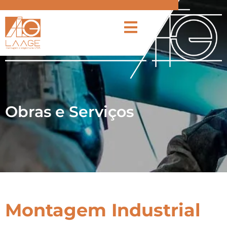
Obras e Serviços
Montagem Industrial