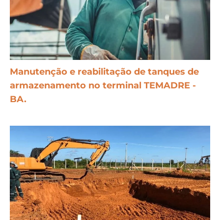
Manutenção e reabilitação de tanques de
armazenamento no terminal TEMADRE -
BA.