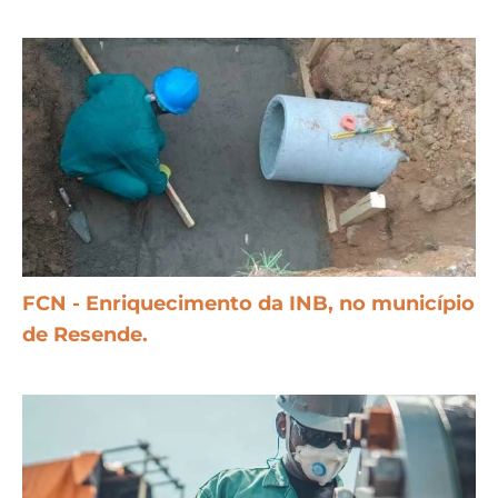
FCN - Enriquecimento da INB, no município
de Resende.