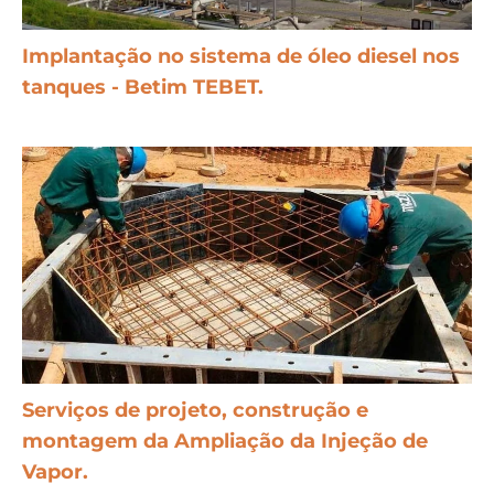
Implantação no sistema de óleo diesel nos
tanques - Betim TEBET.
Serviços de projeto, construção e
montagem da Ampliação da Injeção de
Vapor.