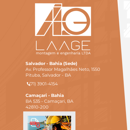
Salvador - Bahia (Sede)
Av. Professor Magalhães Neto, 1550
Pituba, Salvador - BA
(71) 3901-4154
Camaçari - Bahia
BA 535 - Camaçari, BA
42810-200