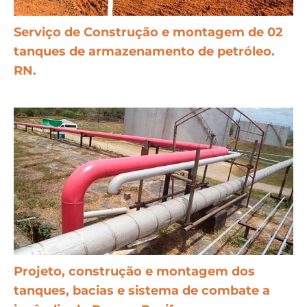
Serviço de Construção e montagem de 02
tanques de armazenamento de petróleo.
RN.
Projeto, construção e montagem dos
tanques, bacias e sistema de combate a