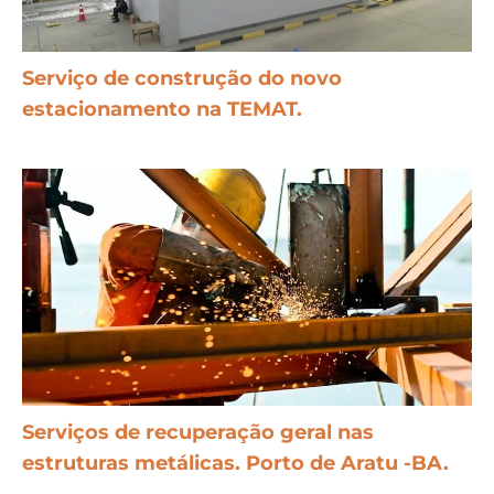
Serviço de construção do novo
estacionamento na TEMAT.
Serviços de recuperação geral nas
estruturas metálicas. Porto de Aratu -BA.