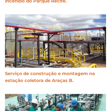
incêndio do Parque Recife.
Serviço de construção e montagem na
estação coletora de Araças B.