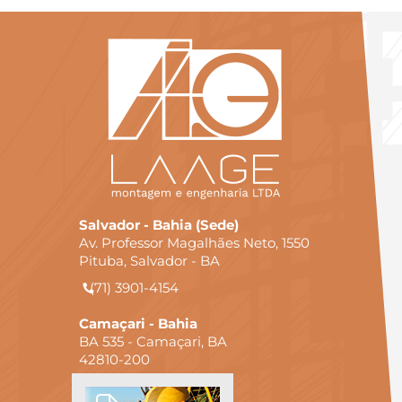
Salvador - Bahia (Sede)
Av. Professor Magalhães Neto, 1550
Pituba, Salvador - BA
(71) 3901-4154
Camaçari - Bahia
BA 535 - Camaçari, BA
42810-200