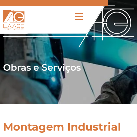
Obras e Serviços
Montagem Industrial