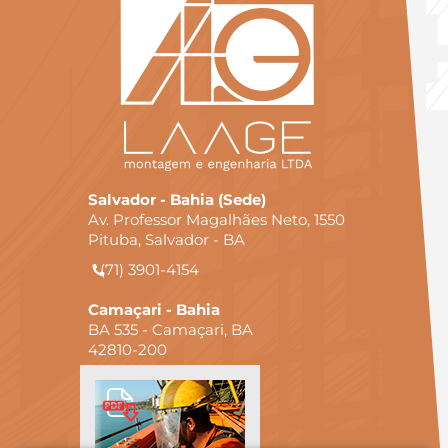
Salvador - Bahia (Sede)
Av. Professor Magalhães Neto, 1550
Pituba, Salvador - BA
(71) 3901-4154
Camaçari - Bahia
BA 535 - Camaçari, BA
42810-200