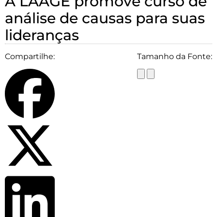
A LAAGE promove curso de
análise de causas para suas
lideranças
Compartilhe:
Tamanho da Fonte: